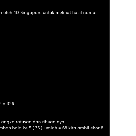
n oleh 4D Singapore untuk melihat hasil nomor
2 = 326
ri angka ratusan dan ribuan nya.
bah bola ke 5 ( 36 ) jumlah = 68 kita ambil ekor 8