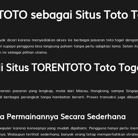
TO sebagai Situs Toto To
ak dicari karena menyediakan akses ke berbagai pasaran toto togel dengan 
 supaya pengguna bisa langsung paham tanpa perlu adaptasi lama. Selain itu,
ini sebagai pilihan utama.
i Situs TORENTOTO Toto Toge
riasi pasaran yang lengkap, mulai dari Macau, Hongkong, sampai Singap
di berbagai perangkat tanpa hambatan berarti. Proses transaksi juga dibua
ra Permainannya Secara Sederhana
populer karena konsepnya yang mudah dipahami. Pengguna hanya perlu memil
lnya. Walaupun terlihat sederhana, banyak orang tetap memperhatikan strate