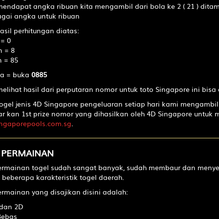
 PG SOFT
endapat angka ribuan kita mengambil dari bola ke 2 ( 21 ) ditamba
agai angka untuk ribuan
sil perhitungan diatas:
 = 0
n = 8
n = 85
ya = buka
0885
elihat hasil dari perputaran nomor untuk toto Singapore ini bisa d
togel jenis 4D Singapore pengeluaran setiap hari kami mengamb
r kan 1st prize nomor yang dihasilkan oleh 4D Singapore untuk mel
ngaporepools.com.sg
.
PERMAINAN
permainan togel sudah sangat banyak, sudah membaur dan menyes
 beberapa karakteristik togel daerah.
ermainan yang disajikan disini adalah:
 dan 2D
Bebas