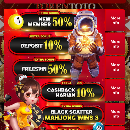
More
Info
More
Info
More
Info
More
Info
More
Info