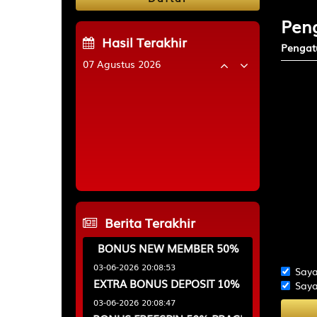
Pen
Hasil Terakhir
Pengat
07 Agustus 2026
Europe Sicbo Dice
1
Live Plinko
1
Europe Suwit
g
u
n
t
i
n
g
t
e
l
u
n
j
u
k
Europe 12D
1
Berita Terakhir
BONUS NEW MEMBER 50%
03-06-2026 20:08:53
Saya
EXTRA BONUS DEPOSIT 10%
Saya
03-06-2026 20:08:47