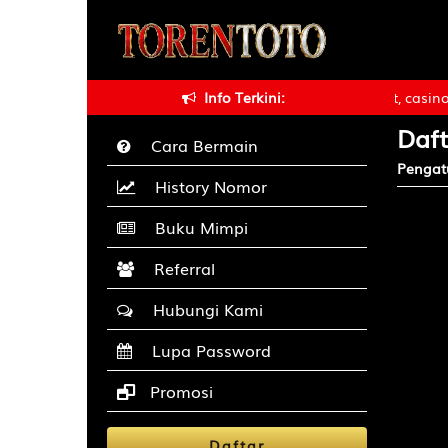
Selamat datang di TORENTOTO situs togel, slot, casino onl
Info Terkini:
Daft
Cara Bermain
Pengat
History Nomor
Buku Mimpi
Referral
Hubungi Kami
Lupa Password
Promosi
Daftar