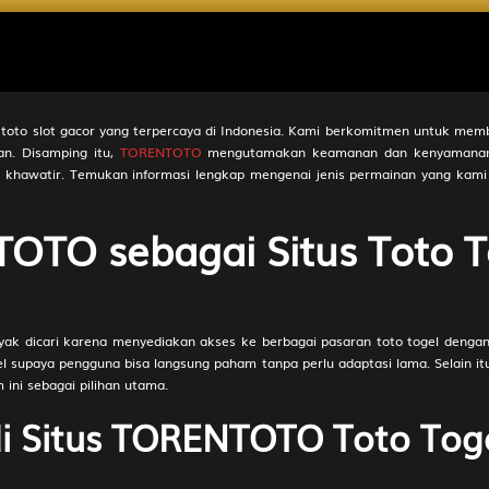
PG SOFT
 toto slot gacor yang terpercaya di Indonesia. Kami berkomitmen untuk me
an. Disamping itu,
TORENTOTO
mengutamakan keamanan dan kenyamanan d
a khawatir. Temukan informasi lengkap mengenai jenis permainan yang kam
TO sebagai Situs Toto To
ak dicari karena menyediakan akses ke berbagai pasaran toto togel dengan 
 supaya pengguna bisa langsung paham tanpa perlu adaptasi lama. Selain itu,
ini sebagai pilihan utama.
i Situs TORENTOTO Toto Toge