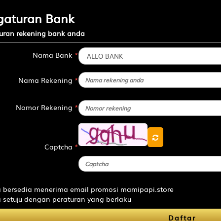
gaturan Bank
uran rekening bank anda
Nama Bank
*
Nama Rekening
*
Nomor Rekening
*
Captcha
*
 bersedia menerima email promosi mamipapi.store
 setuju dengan peraturan yang berlaku
Daftar