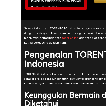
EXTRA BONUS FREESPIN 50% PRAGMATIC PLAY DAN 
03-06-2026 20:08:13
Selamat datang di TORENTOTO, situs toto togel online dan
dengan berbagai pilihan permainan yang menarik dan am
menikmati permainan toto
togel online
dan toto slot tanp
ketika bergabung dengan kami.
Pengenalan TORENTO
Indonesia
TORENTOTO dikenal sebagai salah satu platform yang bany
sampai proses penggunaan fitur, semuanya dirancang simpel
kenapa banyak orang mulai beralih dan menjadikan platform 
Keunggulan Bermain d
Diketahui