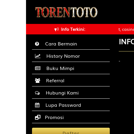
Selamat datang di TORENTOTO situs togel, slot, casino on
Info Terkini:
INF
Cara Bermain
History Nomor
-
Buku Mimpi
Referral
Hubungi Kami
Lupa Password
Promosi
Daftar